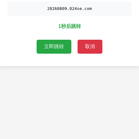
20260809.024se.com
1秒后跳转
立即跳转
取消